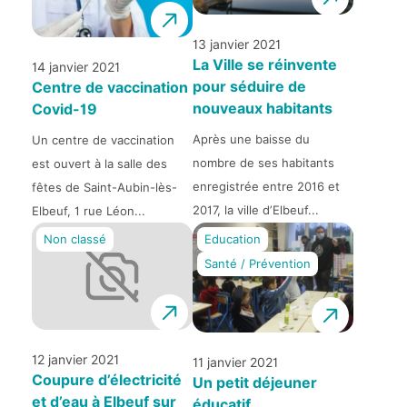
13 janvier 2021
La Ville se réinvente
14 janvier 2021
pour séduire de
Centre de vaccination
nouveaux habitants
Covid-19
Après une baisse du
Un centre de vaccination
nombre de ses habitants
est ouvert à la salle des
enregistrée entre 2016 et
fêtes de Saint-Aubin-lès-
2017, la ville d’Elbeuf...
Elbeuf, 1 rue Léon...
Non classé
Education
Santé / Prévention
12 janvier 2021
11 janvier 2021
Coupure d’électricité
Un petit déjeuner
et d’eau à Elbeuf sur
éducatif