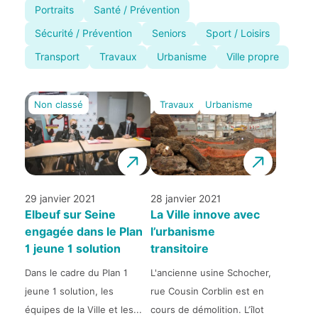
Portraits
Santé / Prévention
Sécurité / Prévention
Seniors
Sport / Loisirs
Transport
Travaux
Urbanisme
Ville propre
Non classé
Travaux
Urbanisme
29 janvier 2021
28 janvier 2021
Elbeuf sur Seine
La Ville innove avec
engagée dans le Plan
l’urbanisme
1 jeune 1 solution
transitoire
Dans le cadre du Plan 1
L'ancienne usine Schocher,
jeune 1 solution, les
rue Cousin Corblin est en
équipes de la Ville et les...
cours de démolition. L’îlot