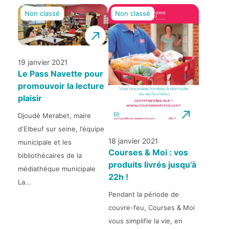
Non classé
Non classé
19 janvier 2021
Le Pass Navette pour
promouvoir la lecture
plaisir
Djoudé Merabet, maire
d’Elbeuf sur seine, l’équipe
18 janvier 2021
municipale et les
Courses & Moi : vos
bibliothécaires de la
produits livrés jusqu’à
médiathèque municipale
22h !
La...
Pendant la période de
couvre-feu, Courses & Moi
vous simplifie la vie, en