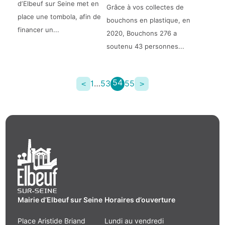
d’Elbeuf sur Seine met en
Grâce à vos collectes de
place une tombola, afin de
bouchons en plastique, en
financer un...
2020, Bouchons 276 a
soutenu 43 personnes...
54
1
…
53
55
<
>
Mairie d’Elbeuf sur Seine
Horaires d’ouverture
Place Aristide Briand
Lundi au vendredi