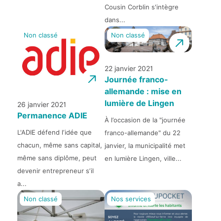
Cousin Corblin s'intègre
dans...
Non classé
Non classé
22 janvier 2021
Journée franco-
allemande : mise en
lumière de Lingen
26 janvier 2021
Permanence ADIE
À l’occasion de la "journée
L'ADIE défend l’idée que
franco-allemande" du 22
chacun, même sans capital,
janvier, la municipalité met
même sans diplôme, peut
en lumière Lingen, ville...
devenir entrepreneur s’il
a...
Non classé
Nos services