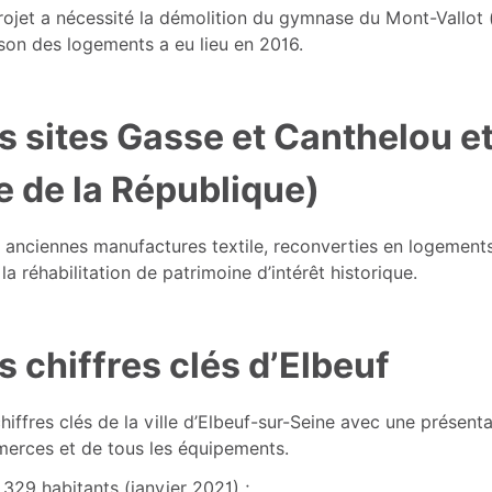
ojet a nécessité la démolition du gymnase du Mont-Vallot (m
ison des logements a eu lieu en 2016.
s sites Gasse et Canthelou e
e de la République)
anciennes manufactures textile, reconverties en logements 
la réhabilitation de patrimoine d’intérêt historique.
s chiffres clés d’Elbeuf
hiffres clés de la ville d’Elbeuf-sur-Seine avec une présenta
erces et de tous les équipements.
 329 habitants (janvier 2021) ;