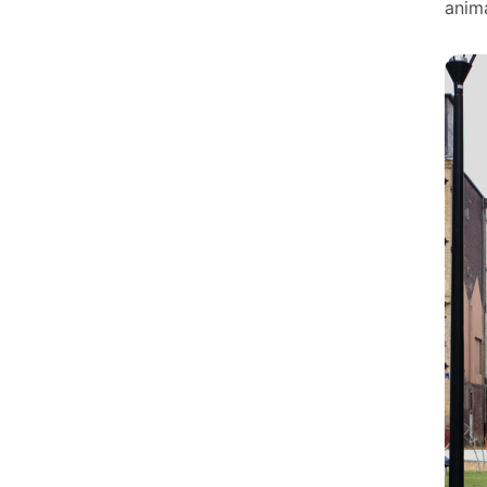
anima