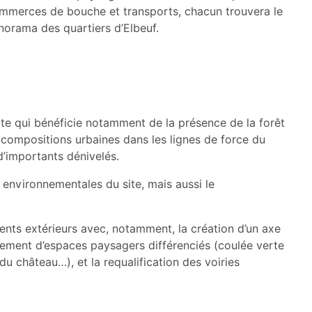
commerces de bouche et transports, chacun trouvera le
anorama des quartiers d’Elbeuf.
ite qui bénéficie notamment de la présence de la forêt
s compositions urbaines dans les lignes de force du
’importants dénivelés.
és environnementales du site, mais aussi le
ents extérieurs avec, notamment, la création d’un axe
gement d’espaces paysagers différenciés (coulée verte
du château…), et la requalification des voiries