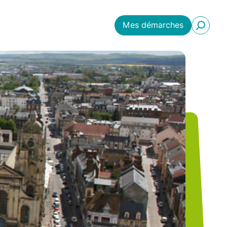
Mes démarches