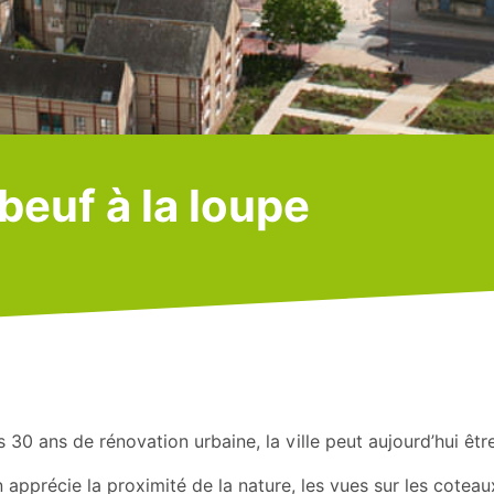
beuf à la loupe
 30 ans de rénovation urbaine, la ville peut aujourd’hui être 
 apprécie la proximité de la nature, les vues sur les coteau