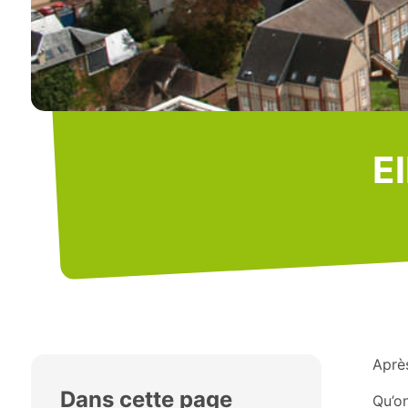
El
Après
Dans cette page
Qu’on