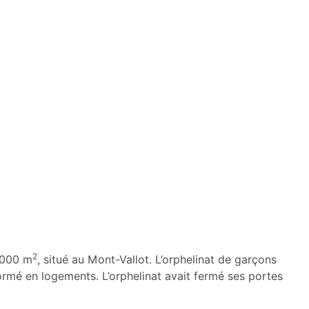
2
 9000 m
, situé au Mont-Vallot. L’orphelinat de garçons
formé en logements. L’orphelinat avait fermé ses portes