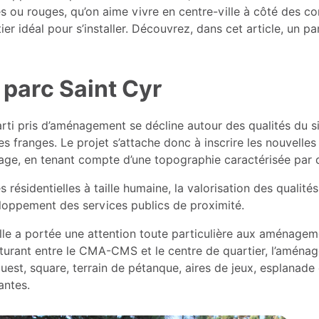
s ou rouges, qu’on aime vivre en centre-ville à côté des 
ier idéal pour s’installer. Découvrez, dans cet article, un p
 parc Saint Cyr
rti pris d’aménagement se décline autour des qualités du s
es franges. Le projet s’attache donc à inscrire les nouvelle
ge, en tenant compte d’une topographie caractérisée par d
s résidentielles à taille humaine, la valorisation des qualit
loppement des services publics de proximité.
lle a portée une attention toute particulière aux aménagem
turant entre le CMA-CMS et le centre de quartier, l’aména
uest, square, terrain de pétanque, aires de jeux, esplanade 
antes.