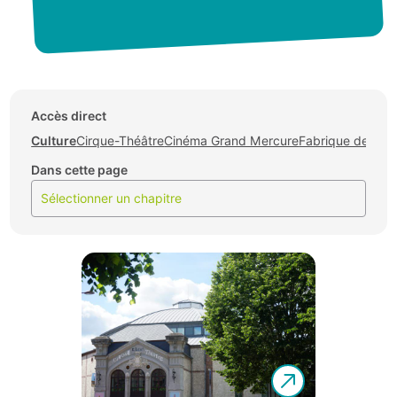
Accès direct
Culture
Cirque-Théâtre
Cinéma Grand Mercure
Fabrique des sav
Dans cette page
Sélectionner un chapitre