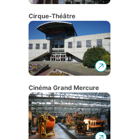
Cirque-Théâtre
Cinéma Grand Mercure