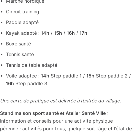
Marche nordique
Circuit training
Paddle adapté
Kayak adapté :
14h
/
15h
/
16h
/
17h
Boxe santé
Tennis santé
Tennis de table adapté
Voile adaptée :
14h
Step paddle 1 /
15h
Step paddle 2 /
16h
Step paddle 3
Une carte de pratique est délivrée à l’entrée du village.
Stand maison sport santé et Atelier Santé Ville
:
Information et conseils pour une activité physique
pérenne : activités pour tous, quelque soit l’âge et l’état de