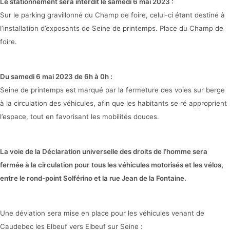
Le stationnement sera interdit le samedi 6 mai 2023 :
Sur le parking gravillonné du Champ de foire, celui-ci étant destiné à
l’installation d’exposants de Seine de printemps. Place du Champ de
foire.
Du samedi 6 mai 2023 de 6h à 0h :
Seine de printemps est marqué par la fermeture des voies sur berge
à la circulation des véhicules, afin que les habitants se ré approprient
l’espace, tout en favorisant les mobilités douces.
La voie de la Déclaration universelle des droits de l’homme
sera
fermée à la circulation pour tous les véhicules
motorisés et les vélos,
entre le rond-point Solférino et la
rue Jean de la Fontaine.
Une déviation sera mise en place pour les véhicules venant de
Caudebec les Elbeuf vers Elbeuf sur Seine :