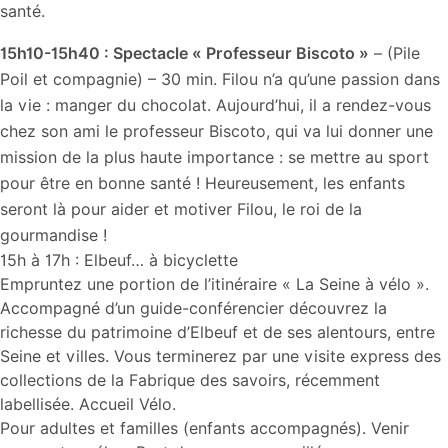
santé.
15h10-15h40 : Spectacle « Professeur Biscoto »
– (Pile
Poil et compagnie) – 30 min. Filou n’a qu’une passion dans
la vie : manger du chocolat. Aujourd’hui, il a rendez-vous
chez son ami le professeur Biscoto, qui va lui donner une
mission de la plus haute importance : se mettre au sport
pour être en bonne santé ! Heureusement, les enfants
seront là pour aider et motiver Filou, le roi de la
gourmandise !
15h à 17h : Elbeuf… à bicyclette
Empruntez une portion de l’itinéraire « La Seine à vélo ».
Accompagné d’un guide-conférencier découvrez la
richesse du patrimoine d’Elbeuf et de ses alentours, entre
Seine et villes. Vous terminerez par une visite express des
collections de la Fabrique des savoirs, récemment
labellisée. Accueil Vélo.
Pour adultes et familles (enfants accompagnés). Venir