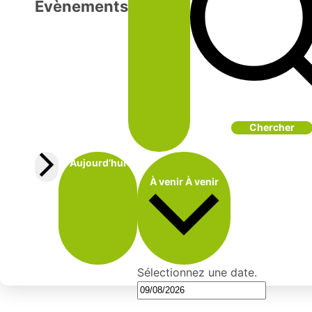
Évènements
Chercher
Aujourd’hui
À venir
À venir
Sélectionnez une date.