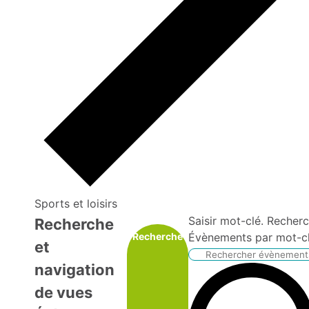
Sports et loisirs
Saisir mot-clé. Recher
Recherche
Recherche
Évènements par mot-cl
et
navigation
de vues