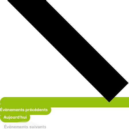
Évènements
précédents
Aujourd’hui
Évènements
suivants