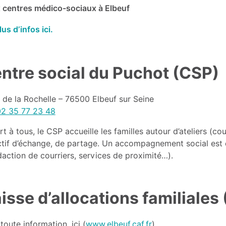
 centres médico-sociaux à Elbeuf
lus d’infos ici.
ntre social du Puchot (CSP)
 de la Rochelle – 76500 Elbeuf sur Seine
02 35 77 23 48
t à tous, le CSP accueille les familles autour d’ateliers (cou
ctif d’échange, de partage. Un accompagnement social est 
daction de courriers, services de proximité…).
isse d’allocations familiales
toute information, ici (
www.elbeuf.caf.fr
).