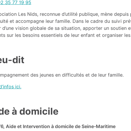
2 35 77 19 95
ociation Les Nids, reconnue d’utilité publique, mène depuis
culté et accompagne leur famille. Dans le cadre du suivi pré
r d’une vision globale de sa situation, apporter un soutien e
ts sur les besoins essentiels de leur enfant et organiser les r
eu-dit
pagnement des jeunes en difficultés et de leur famille.
d’infos ici.
de à domicile
6, Aide et Intervention à domicile de Seine-Maritime