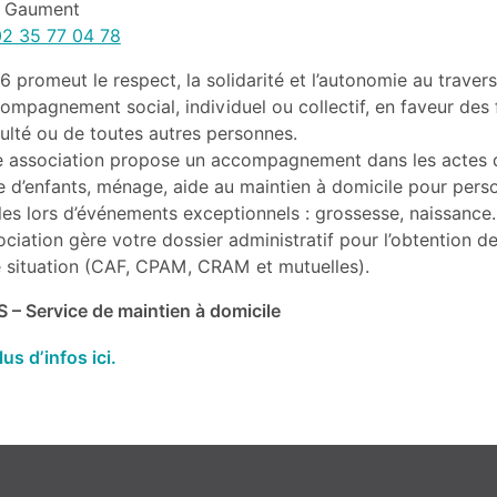
e Gaument
02 35 77 04 78
6 promeut le respect, la solidarité et l’autonomie au traver
ompagnement social, individuel ou collectif, en faveur des
culté ou de toutes autres personnes.
e association propose un accompagnement dans les actes de
e d’enfants, ménage, aide au maintien à domicile pour per
les lors d’événements exceptionnels : grossesse, naissanc
ociation gère votre dossier administratif pour l’obtention d
e situation (CAF, CPAM, CRAM et mutuelles).
 – Service de maintien à domicile
lus d’infos ici.