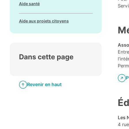
Aide santé
Servi
Aide aux projets citoyens
Mé
Asso
Entre
Dans cette page
l’int
Perm
P
Revenir en haut
Éd
Les 
4 rue