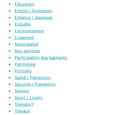
Education
Emploi / Formation
Enfance / Jeunesse
Enquête
Environnement
Logement
Municipalité
Nos services
Participation des habitants
Patrimoine
Portraits
Santé / Prévention
Sécurité / Prévention
Seniors
Sport / Loisirs
Transport
Travaux