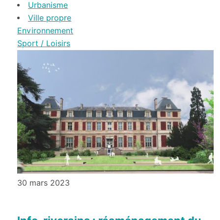
Urbanisme
Ville propre
Environnement
Sport / Loisirs
30 mars 2023