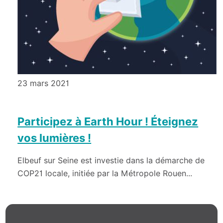
23 mars 2021
Participez à Earth Hour ! Éteignez
vos lumières !
Elbeuf sur Seine est investie dans la démarche de
COP21 locale, initiée par la Métropole Rouen...