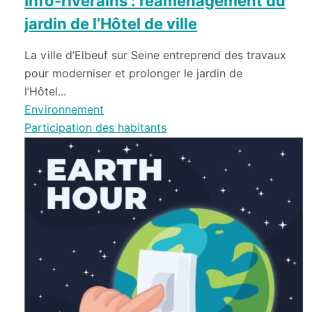
Info-riverains : réaménagement du
jardin de l’Hôtel de ville
La ville d’Elbeuf sur Seine entreprend des travaux
pour moderniser et prolonger le jardin de
l’Hôtel...
Environnement
Participation des habitants