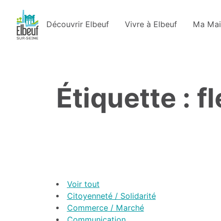
Découvrir Elbeuf
Vivre à Elbeuf
Ma Mai
Étiquette : f
Voir tout
Citoyenneté / Solidarité
Commerce / Marché
Communication