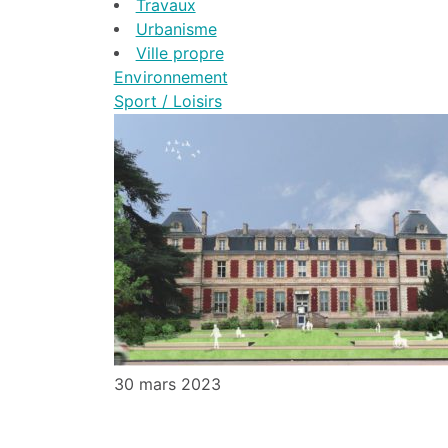
Travaux
Urbanisme
Ville propre
Environnement
Sport / Loisirs
30 mars 2023