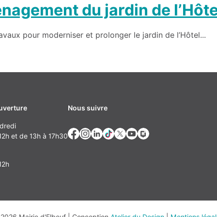
énagement du jardin de l’Hôtel
avaux pour moderniser et prolonger le jardin de l’Hôtel...
uverture
Nous suivre
dredi
2h et de 13h à 17h30
12h