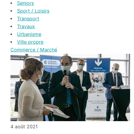
Seniors
Sport / Loisirs
Transport
Travaux
Urbanisme
Ville propre
Commerce / Marché
4 août 2021