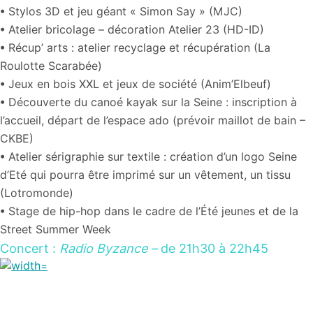
•
Stylos 3D et jeu géant « Simon Say » (MJC)
• Atelier bricolage – décoration Atelier 23 (HD-ID)
• Récup’ arts : atelier recyclage et récupération (La
Roulotte Scarabée)
•
Jeux en bois XXL et jeux de société (Anim’Elbeuf)
• Découverte
du canoé kayak sur la Seine : inscription à
l’accueil, départ de l’espace ado (prévoir maillot de bain –
CKBE)
•
Atelier sérigraphie sur textile : création d’un logo Seine
d’Eté qui pourra être imprimé sur un vêtement, un tissu
(Lotromonde)
•
Stage de hip-hop dans le cadre de l’Été jeunes et de la
Street Summer Week
Concert :
Radio Byzance –
de 21h30 à 22h45