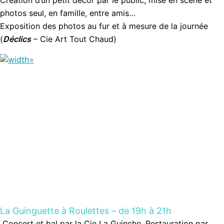
Création d’un petit décor par le public, mise en scène et
photos seul, en famille, entre amis…
Exposition des photos au fur et à mesure de la journée
(
Déclics
– Cie Art Tout Chaud)
La Guinguette à Roulettes
– de 19h à 21h
Concert et bal par la Cie La Guinche. Restauration par