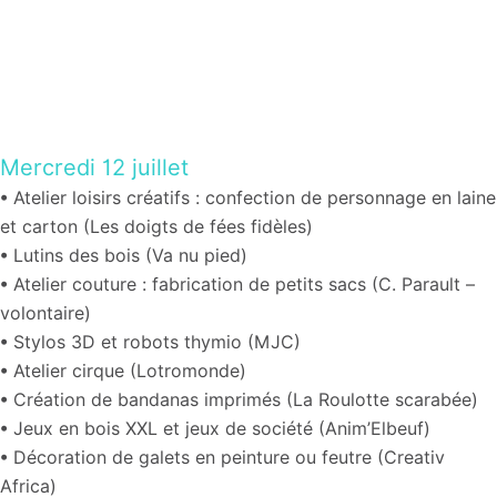
Mercredi 12 juillet
•
Atelier loisirs créatifs : confection de personnage en laine
et carton (
Les doigts de fées fidèles
)
•
Lutins des bois (
Va nu pied
)
•
Atelier couture : fabrication de petits sacs (C. Parault –
volontaire)
•
Stylos 3D et robots thymio (MJC)
•
Atelier cirque (Lotromonde)
•
Création de bandanas imprimés (La Roulotte scarabée)
•
Jeux en bois XXL et jeux de société (Anim’Elbeuf)
•
Décoration de galets en peinture ou feutre (Creativ
Africa)