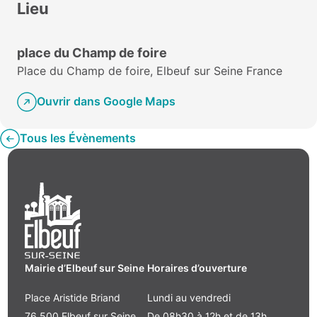
Lieu
place du Champ de foire
Place du Champ de foire, Elbeuf sur Seine France
Ouvrir dans Google Maps
Tous les Évènements
Mairie d’Elbeuf sur Seine
Horaires d’ouverture
Place Aristide Briand
Lundi au vendredi
76 500 Elbeuf sur Seine
De 08h30 à 12h et de 13h