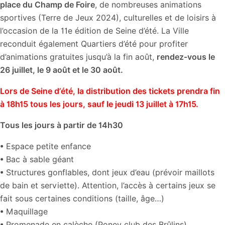
place du Champ de Foire
, de nombreuses animations
sportives (Terre de Jeux 2024), culturelles et de loisirs à
l’occasion de la 11
e
édition de Seine d’été. La Ville
reconduit également Quartiers d’été pour profiter
d’animations gratuites jusqu’à la fin août,
rendez-vous le
26 juillet, le 9 août et le 30 août.
Lors de Seine d’été, la distribution des tickets prendra fin
à 18h15 tous les jours, sauf le jeudi 13 juillet à 17h15.
Tous les jours à partir de 14h30
• Espace petite enfance
• Bac à sable géant
• Structures gonflables, dont jeux d’eau (prévoir maillots
de bain et serviette). Attention, l’accès à certains jeux se
fait sous certaines conditions (taille, âge…)
• Maquillage
• Promenade en calèche (Poney club des Brûlins)