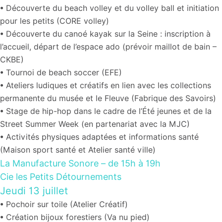
•
Découverte du beach volley et du volley ball et initiation
pour les petits (CORE volley)
• Découverte
du canoé kayak sur la Seine : inscription à
l’accueil, départ de l’espace ado (prévoir maillot de bain –
CKBE)
•
Tournoi de beach soccer (EFE)
•
Ateliers ludiques et créatifs en lien avec les collections
permanente du musée et le Fleuve (Fabrique des Savoirs)
•
Stage de hip-hop dans le cadre de l’Été jeunes et de la
Street Summer Week (en partenariat avec la MJC)
•
Activités physiques adaptées et informations santé
(Maison sport santé et Atelier santé ville)
La Manufacture Sonore
– de 15h à 19h
Cie les Petits Détournements
Jeudi 13 juillet
• Pochoir sur toile
(
Atelier Créatif
)
• Création bijoux forestiers
(
Va nu pied
)