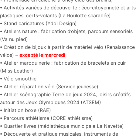
• Activités variées de découverte : éco-citoyenneté et arts
plastiques, cerfs-volants (La Roulotte scarabée)
• Stand caricatures (Ydol Design)
• Ateliers nature : fabrication d’objets, parcours sensoriels
(Va nu pied)
• Création de bijoux à partir de matériel vélo (Renaissance
vélos) –
excepté le mercredi
• Atelier maroquinerie : fabrication de bracelets en cuir
(Miss Leather)
•
Vélo smoothie
• Atelier réparation vélo (Service jeunesse)
•
Atelier scénographie Terre de jeux 2024, loisirs créatifs
autour des Jeux Olympiques 2024 (ATSEM)
•
Initiation boxe (RAE)
•
Parcours athlétisme (CORE athlétisme)
• Quartier livres (médiathèque municipale La Navette)
• Découverte et pratique musicales, instruments de