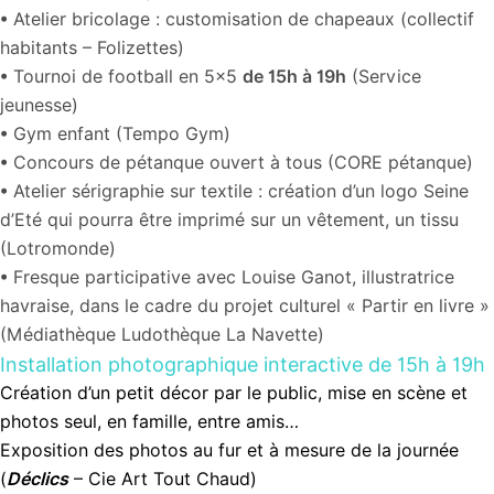
•
Atelier bricolage : customisation de chapeaux (collectif
habitants – Folizettes)
•
Tournoi de football en 5×5
de 15h à 19h
(Service
jeunesse)
•
Gym enfant (Tempo Gym)
•
Concours de pétanque ouvert à tous (CORE pétanque)
•
Atelier sérigraphie sur textile : création d’un logo Seine
d’Eté qui pourra être imprimé sur un vêtement, un tissu
(Lotromonde)
•
Fresque participative avec Louise Ganot, illustratrice
havraise, dans le cadre du projet culturel « Partir en livre »
(Médiathèque Ludothèque La Navette)
Installation photographique interactive de 15h à 19h
Création d’un petit décor par le public, mise en scène et
photos seul, en famille, entre amis…
Exposition des photos au fur et à mesure de la journée
(
Déclics
– Cie Art Tout Chaud)