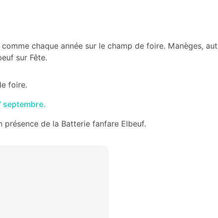
alle comme chaque année sur le champ de foire. Manèges, au
euf sur Fête.
e foire.
17 septembre.
n présence de la Batterie fanfare Elbeuf.