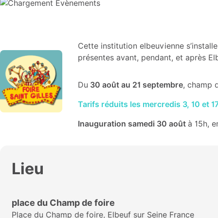
Cette institution elbeuvienne s’inst
présentes avant, pendant, et après Elb
Du
30 août au 21 septembre
, champ d
Tarifs réduits les mercredis 3, 10 et 
Inauguration samedi 30 août
à 15h, e
Lieu
place du Champ de foire
Place du Champ de foire, Elbeuf sur Seine France