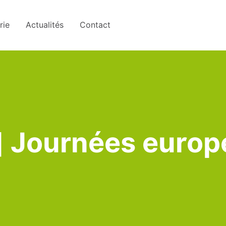
rie
Actualités
Contact
 Journées europ