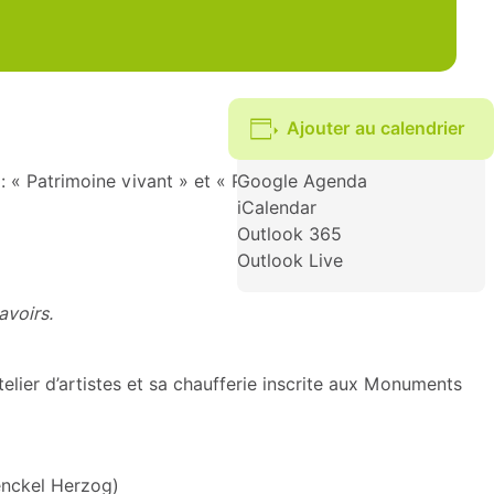
Ajouter au calendrier
 « Patrimoine vivant » et « Patrimoine du sport ». Pour
Google Agenda
iCalendar
Outlook 365
Outlook Live
avoirs.
telier d’artistes et sa chaufferie inscrite aux Monuments
aenckel Herzog)