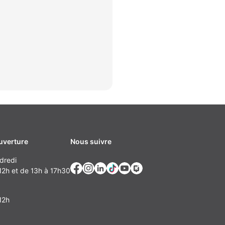
uverture
Nous suivre
dredi
2h et de 13h à 17h30
12h