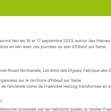
uront lieu les 16 et 17 septembre 2023, autour des thèmes :
sites en lien avec ces journées au sein d’Elbeuf sur Seine.
ropole Rouen Normandie, Les Amis des Orgues, Fabrique des S
anisées sur le territoire d’Elbeuf sur Seine :
ire de l’ancienne Usine de Fraenckel Herzog transformée en a
g)
 elbeuvien proposée par les habitants guides (à l’atelier Fr