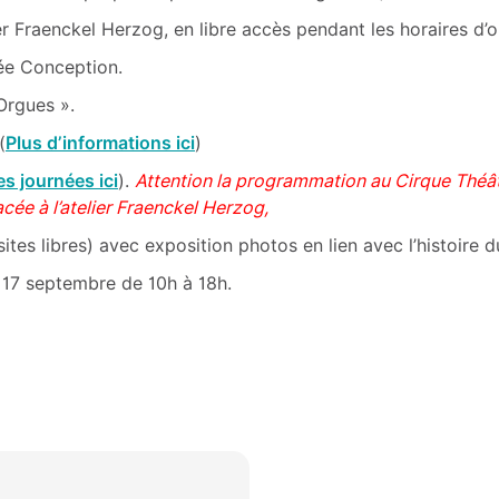
er Fraenckel Herzog, en libre accès pendant les horaires d’o
lée Conception.
Orgues ».
(
Plus d’informations ici
)
 journées ici
).
Attention la programmation au Cirque Théât
cée à l’atelier Fraenckel Herzog,
ites libres) avec exposition photos en lien avec l’histoire du
t 17 septembre de 10h à 18h.