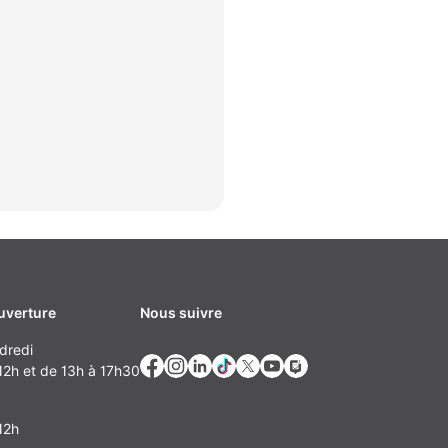
uverture
Nous suivre
dredi
2h et de 13h à 17h30
12h