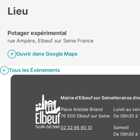
Lieu
Potager expérimental
rue Ampère, Elbeuf sur Seine France
Ouvrir dans Google Maps
Tous les Évènements
Mairie d’Elbeuf sur Seine
Horaires d’o
Place Aristide Briand
Lundi au ven
76 500 Elbeuf sur Seine
De 08h30 à 1
02 32 96 90 10
Samedi
De 08h30 à 