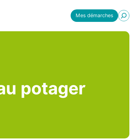
Mes démarches
 au potager