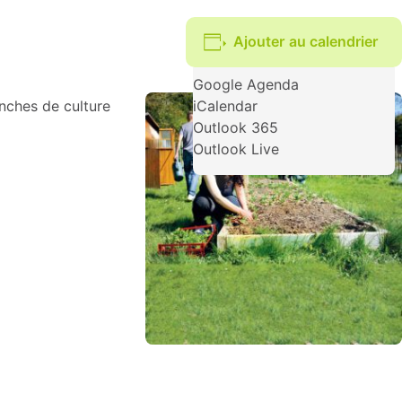
Ajouter au calendrier
Google Agenda
anches de culture
iCalendar
Outlook 365
Outlook Live