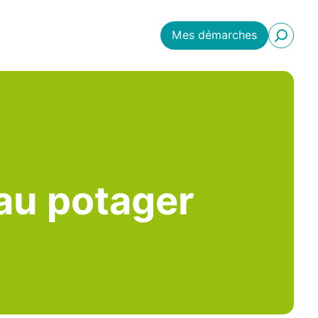
Mes démarches
 au potager