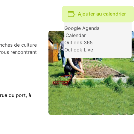
Ajouter au calendrier
Google Agenda
iCalendar
Outlook 365
anches de culture
Outlook Live
 vous rencontrant
rue du port, à