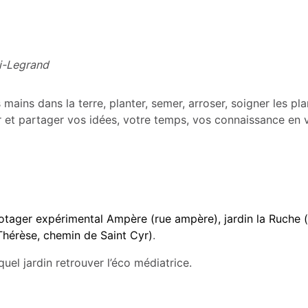
di-Legrand
mains dans la terre, planter, semer, arroser, soigner les pl
ter et partager vos idées, votre temps, vos connaissance en
potager expérimental Ampère (rue ampère), jardin la Ruche (
 Thérèse, chemin de Saint Cyr)
.
el jardin retrouver l’éco médiatrice.