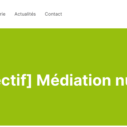
rie
Actualités
Contact
lectif] Médiation