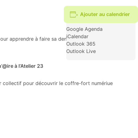
Ajouter au calendrier
Google Agenda
iCalendar
pour apprendre à faire sa demande de chèque énergie en
Outlook 365
Outlook Live
@ire à l’Atelier 23
ollectif pour découvrir le coffre-fort numériue