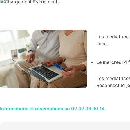
Les médiatrice
ligne.
Le mercredi 4 f
Les médiatrice
Reconnect le
j
Informations et réservations au 02 32 96 90 14.