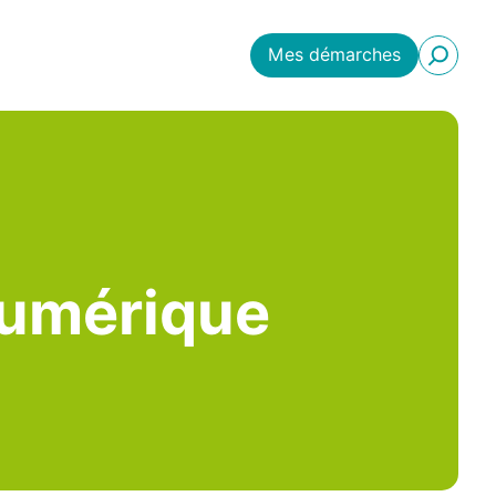
Mes démarches
 numérique