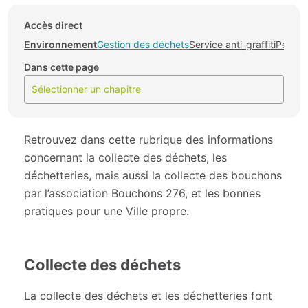
Accès direct
Environnement
Gestion des déchets
Service anti-graffiti
Permis
Dans cette page
Sélectionner un chapitre
Retrouvez dans cette rubrique des informations
concernant la collecte des déchets, les
déchetteries, mais aussi la collecte des bouchons
par l’association Bouchons 276, et les bonnes
pratiques pour une Ville propre.
Collecte des déchets
La collecte des déchets et les déchetteries font