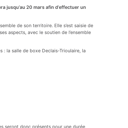
era jusqu’au 20 mars afin d’effectuer un
mble de son territoire. Elle s’est saisie de
es aspects, avec le soutien de l’ensemble
s :
la salle de boxe Declais-Trioulaire, la
tes seront donc présents pour une durée