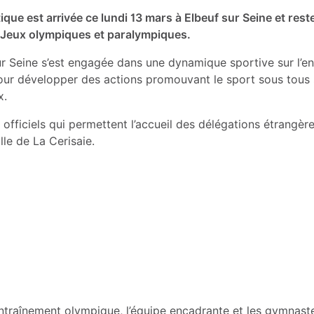
ue est arrivée ce lundi 13 mars à Elbeuf sur Seine et rest
 Jeux olympiques et paralympiques.
r Seine s’est engagée dans une dynamique sportive sur l’ense
our développer des actions promouvant le sport sous tous s
x.
officiels qui permettent l’accueil des délégations étrangère
le de La Cerisaie.
entraînement olympique, l’équipe encadrante et les gymnas