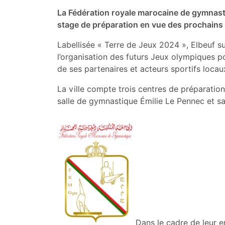
La Fédération royale marocaine de gymnastiq
stage de préparation en vue des prochains
Labellisée « Terre de Jeux 2024 », Elbeuf su
l’organisation des futurs Jeux olympiques p
de ses partenaires et acteurs sportifs locau
La ville compte trois centres de préparation 
salle de gymnastique Émilie Le Pennec et sal
Dans le cadre de leur 