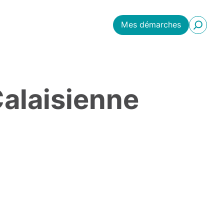
Mes démarches
Calaisienne