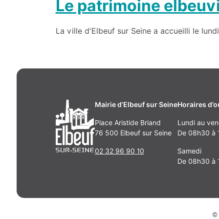
Le patrimoine elbeuvie
La ville d'Elbeuf sur Seine a accueilli le lund
Mairie d’Elbeuf sur Seine
Horaires d’o
Place Aristide Briand
Lundi au ven
76 500 Elbeuf sur Seine
De 08h30 à 1
02 32 96 90 10
Samedi
De 08h30 à 
© 