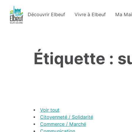
Découvrir Elbeuf
Vivre à Elbeuf
Ma Mai
Étiquette : s
Voir tout
Citoyenneté / Solidarité
Commerce / Marché
Communication