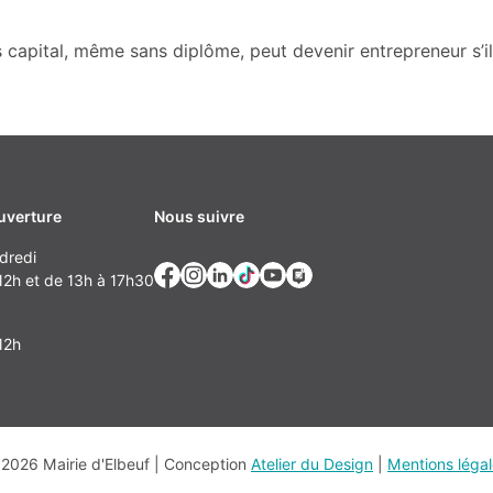
capital, même sans diplôme, peut devenir entrepreneur s’il 
uverture
Nous suivre
dredi
2h et de 13h à 17h30
12h
2026 Mairie d'Elbeuf | Conception
Atelier du Design
|
Mentions léga