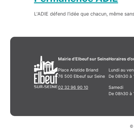
L'ADIE défend l’idée que chacun, même sans 
Mairie d’Elbeuf sur Seine
Horaires d’o
Place Aristide Briand
Lundi au ven
76 500 Elbeuf sur Seine
De 08h30 à 1
02 32 96 90 10
Samedi
De 08h30 à 
© 