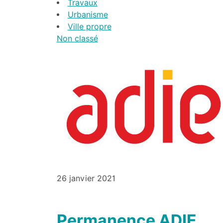
Travaux
Urbanisme
Ville propre
Non classé
26 janvier 2021
Permanence ADIE