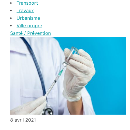
Transport
Travaux
Urbanisme
Ville propre
Santé / Prévention
8 avril 2021