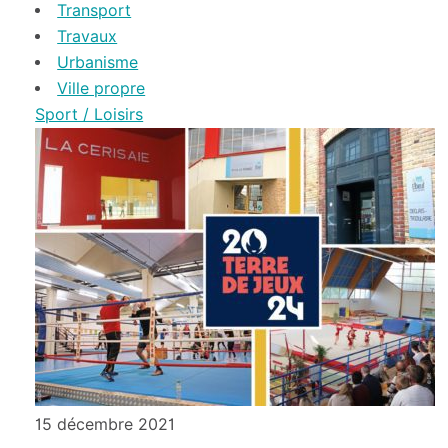
Transport
Travaux
Urbanisme
Ville propre
Sport / Loisirs
15 décembre 2021