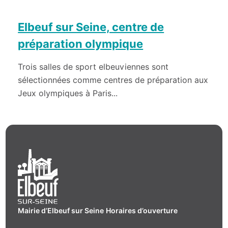
Elbeuf sur Seine, centre de
préparation olympique
Trois salles de sport elbeuviennes sont
sélectionnées comme centres de préparation aux
Jeux olympiques à Paris...
Mairie d’Elbeuf sur Seine
Horaires d’ouverture