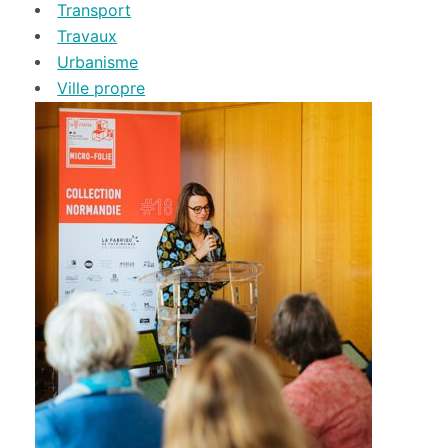
Transport
Travaux
Urbanisme
Ville propre