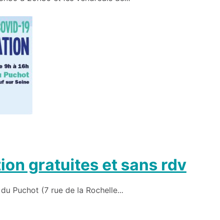
on gratuites et sans rdv
 du Puchot (7 rue de la Rochelle...