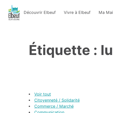
Découvrir Elbeuf
Vivre à Elbeuf
Ma Mai
Étiquette : l
Voir tout
Citoyenneté / Solidarité
Commerce / Marché
Communication