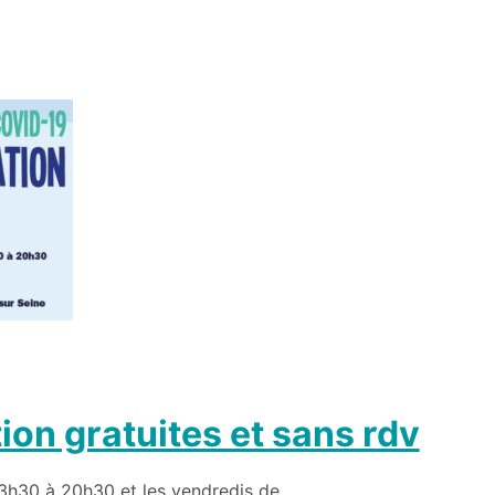
on gratuites et sans rdv
3h30 à 20h30 et les vendredis de...