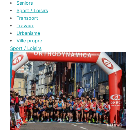
Seniors
Sport / Loisirs
Transport
Travaux
Urbanisme
Ville propre
Sport / Loisirs