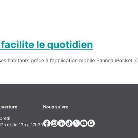
cilite le quotidien
ses habitants grâce à l’application mobile PanneauPocket. C
uverture
Nous suivre
dredi
2h et de 13h à 17h30