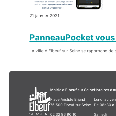
21 janvier 2021
PanneauPocket vous fa
La ville d'Elbeuf sur Seine se rapproche de 
Mairie d’Elbeuf sur Seine
Horaires d’o
Place Aristide Briand
Lundi au ven
76 500 Elbeuf sur Seine
De 08h30 à 1
02 32 96 90 10
Samedi