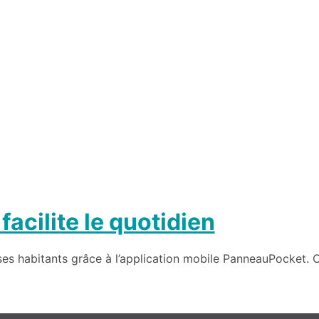
cilite le quotidien
ses habitants grâce à l’application mobile PanneauPocket. C