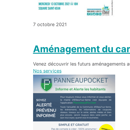
7 octobre 2021
Aménagement du carr
Venez découvrir les futurs aménagements au
Nos services