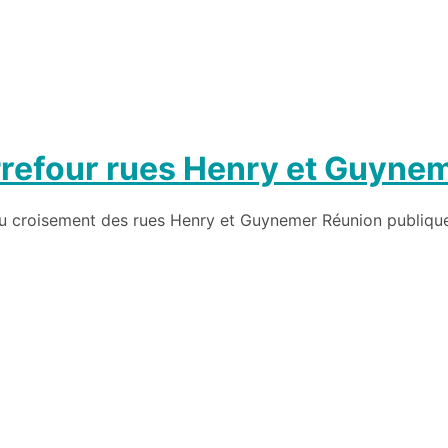
efour rues Henry et Guyne
 croisement des rues Henry et Guynemer Réunion publique 