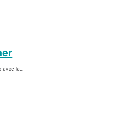
mer
avec la...