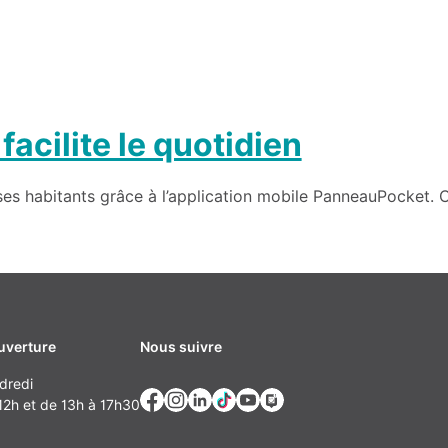
cilite le quotidien
ses habitants grâce à l’application mobile PanneauPocket. C
uverture
Nous suivre
dredi
2h et de 13h à 17h30