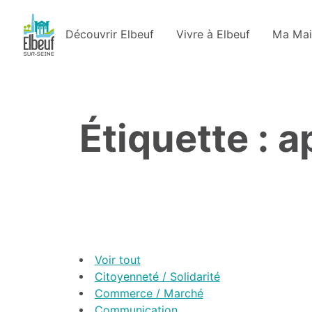
Découvrir Elbeuf
Vivre à Elbeuf
Ma Mai
Étiquette : a
Voir tout
Citoyenneté / Solidarité
Commerce / Marché
Communication