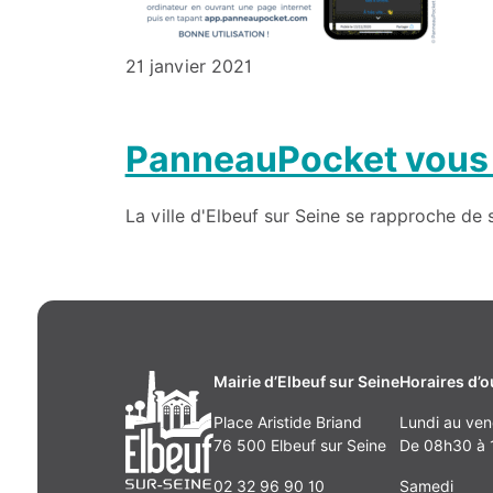
21 janvier 2021
PanneauPocket vous fa
La ville d'Elbeuf sur Seine se rapproche de 
Mairie d’Elbeuf sur Seine
Horaires d’o
Place Aristide Briand
Lundi au ven
76 500 Elbeuf sur Seine
De 08h30 à 1
02 32 96 90 10
Samedi