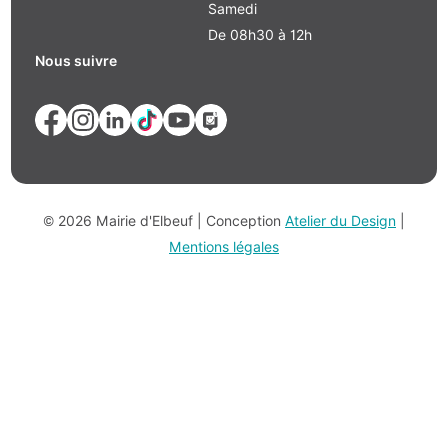
Samedi
De 08h30 à 12h
Nous suivre
© 2026 Mairie d'Elbeuf | Conception
Atelier du Design
|
Mentions légales