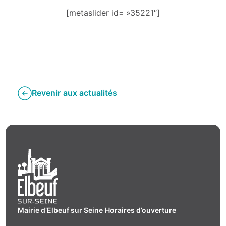
[metaslider id= »35221″]
Revenir aux actualités
Mairie d’Elbeuf sur Seine
Horaires d’ouverture