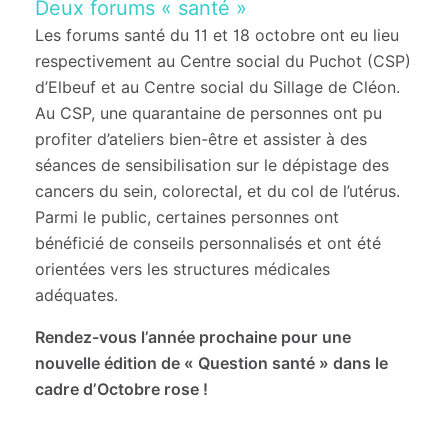
Deux forums « santé »
Les forums santé du 11 et 18 octobre ont eu lieu
respectivement au Centre social du Puchot (CSP)
d’Elbeuf et au Centre social du Sillage de Cléon.
Au CSP, une quarantaine de personnes ont pu
profiter d’ateliers bien-être et assister à des
séances de sensibilisation sur le dépistage des
cancers du sein, colorectal, et du col de l’utérus.
Parmi le public, certaines personnes ont
bénéficié de conseils personnalisés et ont été
orientées vers les structures médicales
adéquates.
Rendez-vous l’année prochaine pour une
nouvelle édition de « Question santé » dans le
cadre d’Octobre rose !