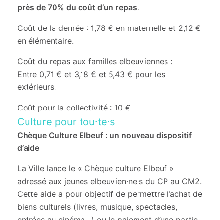
près de 70% du coût d’un repas.
Coût de la denrée : 1,78 € en maternelle et 2,12 €
en élémentaire.
Coût du repas aux familles elbeuviennes :
Entre 0,71 € et 3,18 € et 5,43 € pour les
extérieurs.
Coût pour la collectivité : 10 €
Culture pour tou·te·s
Chèque Culture Elbeuf : un nouveau dispositif
d’aide
La Ville lance le « Chèque culture Elbeuf »
adressé aux jeunes elbeuvien·ne·s du CP au CM2.
Cette aide a pour objectif de permettre l’achat de
biens culturels (livres, musique, spectacles,
entrées au cinéma…) ou le paiement d’une partie