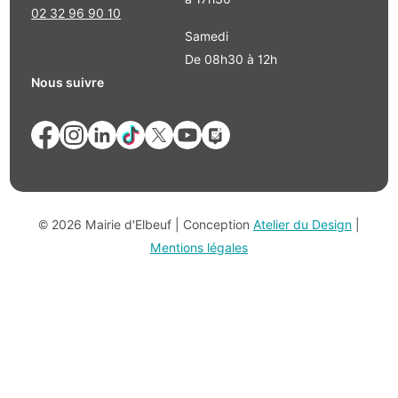
02 32 96 90 10
Samedi
De 08h30 à 12h
Nous suivre
© 2026 Mairie d'Elbeuf | Conception
Atelier du Design
|
Mentions légales