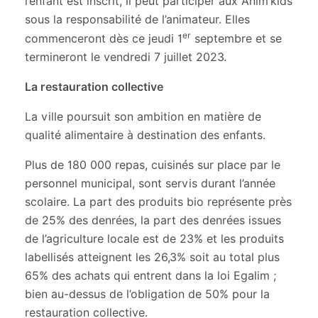
l’enfant est inscrit, il peut participer aux Anim’kids
sous la responsabilité de l’animateur. Elles
er
commenceront dès ce jeudi 1
septembre et se
termineront le vendredi 7 juillet 2023.
La restauration collective
La ville poursuit son ambition en matière de
qualité alimentaire à destination des enfants.
Plus de 180 000 repas, cuisinés sur place par le
personnel municipal, sont servis durant l’année
scolaire. La part des produits bio représente près
de 25% des denrées, la part des denrées issues
de l’agriculture locale est de 23% et les produits
labellisés atteignent les 26,3% soit au total plus
65% des achats qui entrent dans la loi Egalim ;
bien au-dessus de l’obligation de 50% pour la
restauration collective.