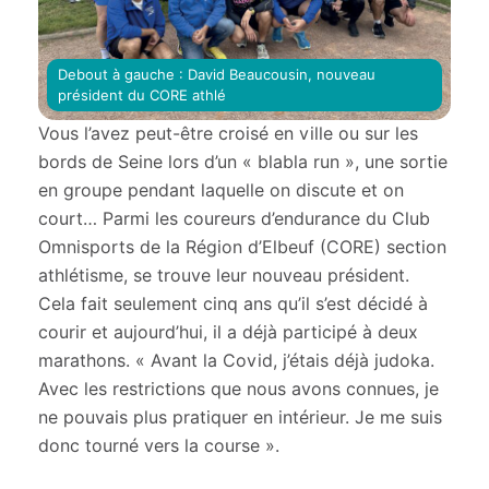
Debout à gauche : David Beaucousin, nouveau
président du CORE athlé
Vous l’avez peut-être croisé en ville ou sur les
bords de Seine lors d’un « blabla run », une sortie
en groupe pendant laquelle on discute et on
court… Parmi les coureurs d’endurance du Club
Omnisports de la Région d’Elbeuf (CORE) section
athlétisme, se trouve leur nouveau président.
Cela fait seulement cinq ans qu’il s’est décidé à
courir et aujourd’hui, il a déjà participé à deux
marathons. « Avant la Covid, j’étais déjà judoka.
Avec les restrictions que nous avons connues, je
ne pouvais plus pratiquer en intérieur. Je me suis
donc tourné vers la course ».