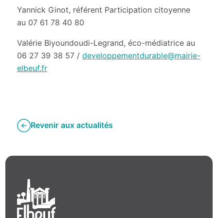
Yannick Ginot, référent Participation citoyenne
au 07 61 78 40 80
Valérie Biyoundoudi-Legrand, éco-médiatrice au
06 27 39 38 57 /
developpementdurable@mairie-
elbeuf.fr
Revenir aux actualités