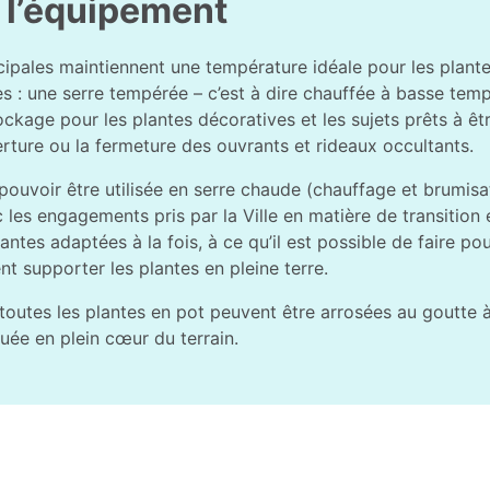
r l’équipement
cipales maintiennent une température idéale pour les plante
 : une serre tempérée – c’est à dire chauffée à basse tempé
tockage pour les plantes décoratives et les sujets prêts à 
erture ou la fermeture des ouvrants et rideaux occultants.
pouvoir être utilisée en serre chaude (chauffage et brumisa
es engagements pris par la Ville en matière de transition é
antes adaptées à la fois, à ce qu’il est possible de faire p
 supporter les plantes en pleine terre.
 toutes les plantes en pot peuvent être arrosées au goutte à
uée en plein cœur du terrain.