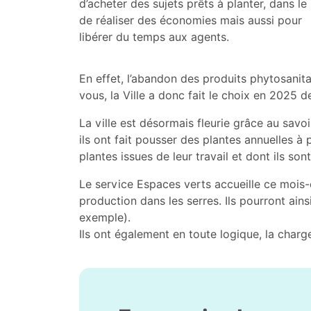
d’acheter des sujets prêts à planter, dans le
de réaliser des économies mais aussi pour
libérer du temps aux agents.
En effet, l’abandon des produits phytosanit
vous, la Ville a donc fait le choix en 2025 d
La ville est désormais fleurie grâce au savo
ils ont fait pousser des plantes annuelles à 
plantes issues de leur travail et dont ils s
Le service Espaces verts accueille ce mois-ci
production dans les serres. Ils pourront ai
exemple).
Ils ont également en toute logique, la charge