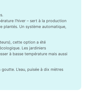
s.
rature l’hiver – sert à la production
être plantés. Un système automatique,
teurs), cette option a été
cologique. Les jardiniers
ousser à basse température mais aussi
 goutte. L’eau, puisée à dix mètres