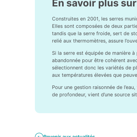
En savoir plus su
Construites en 2001, les serres muni
Elles sont composées de deux parties
tandis que la serre froide, sert de s
relié aux thermomètres, assure l’ouv
Si la serre est équipée de manière à 
abandonnée pour être cohérent avec l
sélectionnent donc les variétés de pl
aux températures élevées que peuvent
Pour une gestion raisonnée de l’eau,
de profondeur, vient d’une source sit
Revenir aux actualités