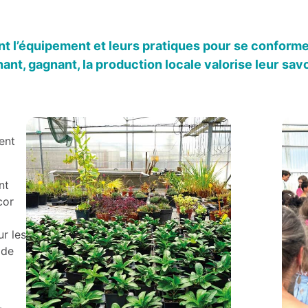
nt l’équipement et leurs pratiques pour se conforme
nt, gagnant, la production locale valorise leur savoi
ent
nt
cor
r les
 de