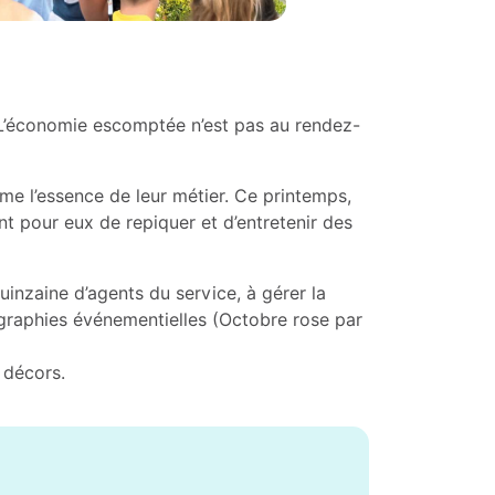
. L’économie escomptée n’est pas au rendez-
ême l’essence de leur métier. Ce printemps,
ant pour eux de repiquer et d’entretenir des
uinzaine d’agents du service, à gérer la
nographies événementielles (Octobre rose par
s décors.