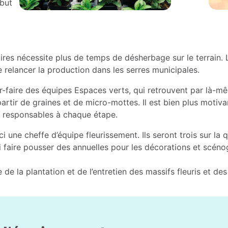
 but
aires nécessite plus de temps de désherbage sur le terrain
e relancer la production dans les serres municipales.
ir-faire des équipes Espaces verts, qui retrouvent par là-m
partir de graines et de micro-mottes. Il est bien plus motiv
ont responsables à chaque étape.
 une cheffe d’équipe fleurissement. Ils seront trois sur la q
nsi faire pousser des annuelles pour les décorations et scé
 de la plantation et de l’entretien des massifs fleuris et de