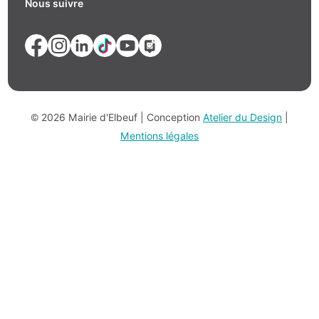
Nous suivre
© 2026 Mairie d'Elbeuf | Conception
Atelier du Design
|
Mentions légales