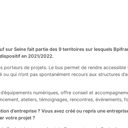
uf sur Seine fait partie des 9 territoires sur lesquels Bpif
 dispositif en 2021/2022.
 des porteurs de projets. Le bus permet de rendre accessible
é ou qui n’ont pas spontanément recours aux structures d’
 d’équipements numériques, offre conseil et accompagnement
nancement, ateliers, témoignages, rencontres, événements, f
tion d’entreprise ?
Vous avez créé ou repris une entrepris
r votre projet ?