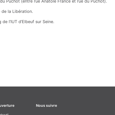
du Puchot (entre rue Anatole France et rue du Puchot).
de la Libération.
de l’IUT d’Elbeuf sur Seine.
uverture
Nous suivre