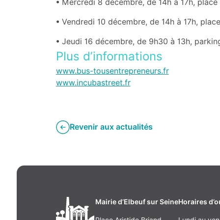
• Mercredi 8 décembre, de 14h à 17h, place 
• Vendredi 10 décembre, de 14h à 17h, place 
• Jeudi 16 décembre, de 9h30 à 13h, parking 
Plus d’informations
www.bus-tousentrepreneurs.fr
www.incubastreet.fr
Revenir aux actualités
Mairie d’Elbeuf sur Seine
Horaires d’o