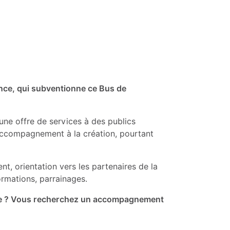
rance, qui subventionne ce Bus de
 une offre de services à des publics
accompagnement à la création, pourtant
, orientation vers les partenaires de la
ormations, parrainages.
e ?
Vous recherchez un accompagnement