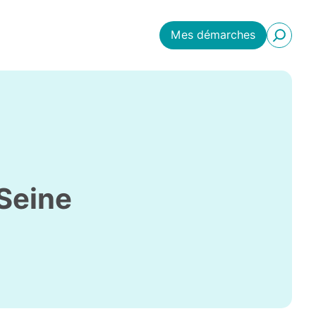
Mes démarches
 Seine