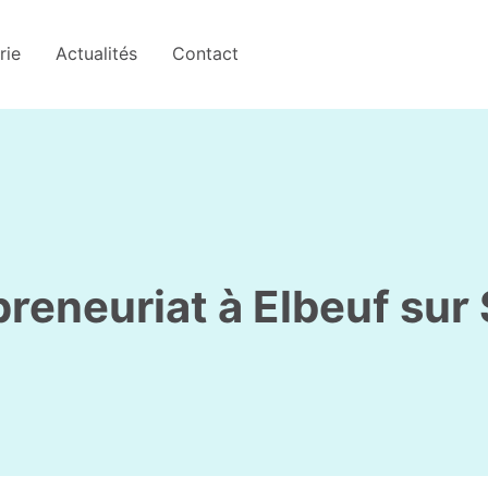
rie
Actualités
Contact
preneuriat à Elbeuf sur