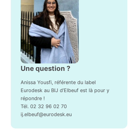
Une question ?
Anissa Yousfi, référente du label
Eurodesk au BIJ d’Elbeuf est là pour y
répondre !
Tél. 02 32 96 02 70
ij.elbeuf@eurodesk.eu