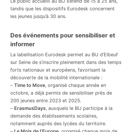
Le public accueilli au BIJ s’étend de 15 à 25 ans,
tandis que les dispositifs Eurodesk concernent
les jeunes jusqu’à 30 ans.
Des événements pour sensibiliser et
informer
La labellisation Eurodesk permet au BIJ d’Elbeuf
sur Seine de s’inscrire pleinement dans des temps
forts nationaux et européens, favorisant la
découverte de la mobilité internationale :
–
Time to Move
, organisé chaque année en
octobre, a déjà permis de sensibiliser près de
200 jeunes entre 2023 et 2025.
–
ErasmusDays
, auxquels le BIJ participe à la
demande des établissements scolaires,
notamment auprès des lycées du territoire.
–
Le Mois de l’Europe
, organisé chaque mois de