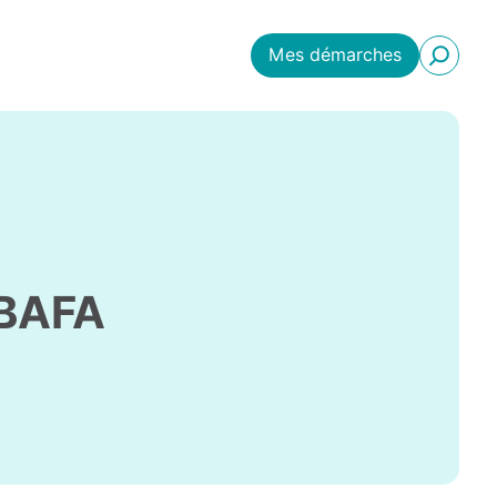
Mes démarches
 BAFA