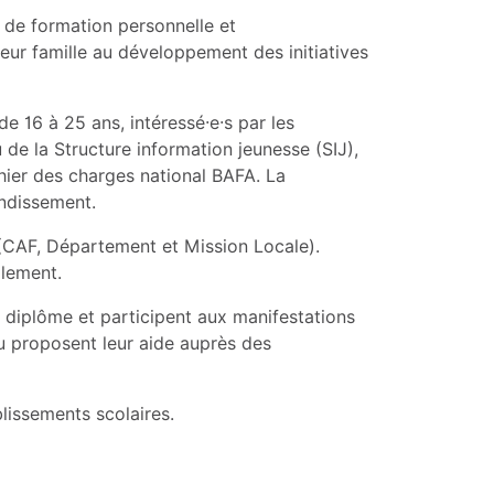
s de formation personnelle et
leur famille au développement des initiatives
 16 à 25 ans, intéressé·e·s par les
 de la Structure information jeunesse (SIJ),
hier des charges national BAFA. La
ondissement.
s (CAF, Département et Mission Locale).
alement.
du diplôme et participent aux manifestations
ou proposent leur aide auprès des
blissements scolaires.