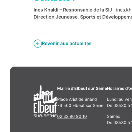
Ines Khaldi – Responsable de la SIJ
:
ines.kh
Direction Jeunesse, Sports et Développeme
Revenir aux actualités
Mairie d’Elbeuf sur Seine
Horaires d’o
Place Aristide Briand
Lundi au ven
76 500 Elbeuf sur Seine
De 08h30 à 1
02 32 96 90 10
Samedi
De 08h30 à 