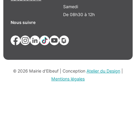
Samedi
De 08h30 à 12h
Nous suivre
© 2026 Mairie d'Elbeuf | Conception
Atelier du Design
|
Mentions légales