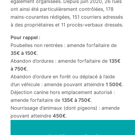
également organisées. Depuis juin 2020, 26 rues
ont ainsi été particulièrement contrôlées, 178
mains-courantes rédigées, 151 courriers adressés
à des propriétaires et 11 procès-verbaux dressés.
Pour rappel :
Poubelles non rentrées : amende forfaitaire de
35€ à 150€
.
Abandon d’ordures : amende forfaitaire de
135€
à 750€
.
Abandon d’ordure en forêt ou déplacé à l’aide
d’un véhicule : amende pouvant atteindre
1 500€
.
Déjection canine hors emplacement autorisé :
amende forfaitaire de
135€ à 750€
.
Nourrissage d’animaux (dont pigeons) : amende
pouvant atteindre
450€
.