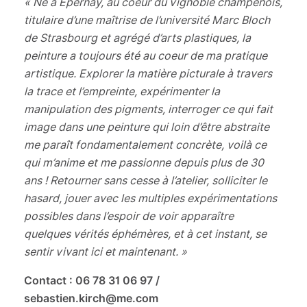
« Né à Épernay, au coeur du vignoble champenois,
titulaire d’une maîtrise de l’université Marc Bloch
de Strasbourg et agrégé d’arts plastiques, la
peinture a toujours été au coeur de ma pratique
artistique. Explorer la matière picturale à travers
la trace et l’empreinte, expérimenter la
manipulation des pigments, interroger ce qui fait
image dans une peinture qui loin d’être abstraite
me paraît fondamentalement concrète, voilà ce
qui m’anime et me passionne depuis plus de 30
ans ! Retourner sans cesse à l’atelier, solliciter le
hasard, jouer avec les multiples expérimentations
possibles dans l’espoir de voir apparaître
quelques vérités éphémères, et à cet instant, se
sentir vivant ici et maintenant.
»
Contact : 06 78 31 06 97 /
sebastien.kirch@me.com