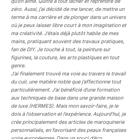
qu’on aime. Quitte à tout lâcher et reprendre de
zéro.
Aussi, j’ai décidé de me lancer, de mettre un
terme à ma carrière et de plonger dans un univers
où je peux laisser libre court à mon imagination et
ma créativité. J’étais déjà plutôt habile de mes
mains, pratiquant souvent des travaux pratiques,
fan de DIY. Je touche à tout, la peinture sur
figurines, la couture, les arts plastiques en tout
genre.
J’ai finalement trouvé ma voie au travers le travail
du cuir, une matière noble que j’affectionne tout
particulièrement. J’ai bénéficié d’une formation
aux techniques de base dans une grande maison
de luxe (HERMES). Mais mon savoir-faire, je le
dois à l’observation et l’expérience. Aujourd’hui, je
crée principalement des articles de maroquinerie
personnalisés, en favorisant des peaux françaises
voire européennes. Dans un souci d’éco