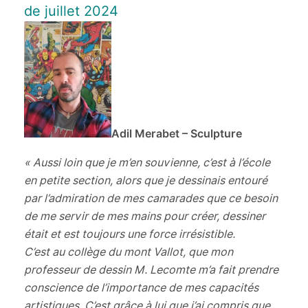
de juillet 2024
Adil Merabet – Sculpture
« Aussi loin que je m’en souvienne, c’est à l’école
en petite section, alors que je dessinais entouré
par l’admiration de mes camarades que ce besoin
de me servir de mes mains pour créer, dessiner
était et est toujours une force irrésistible.
C’est au collège du mont Vallot, que mon
professeur de dessin M. Lecomte m’a fait prendre
conscience de l’importance de mes capacités
artistiques. C’est grâce à lui que j’ai compris que