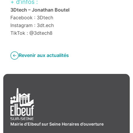
+ d’infos :
3Dtech – Jonathan Boutel
Facebook : 3Dtech
Instagram : 3dt.ech
TikTok : @3dtech8
Revenir aux actualités
Mairie d’Elbeuf sur Seine
Horaires d’ouverture