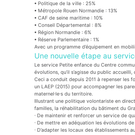
• Politique de la ville : 25%
• Métropole Rouen Normandie : 13%
• CAF de seine maritime : 10%
• Conseil Départemental : 8%
• Région Normandie : 6%
• Réserve Parlementaire : 1%
Avec un programme d’équipement en mobilier 
Une nouvelle étape au servic
Le service Petite enfance du Centre communa
évolutions, qu’il s’agisse du public accueill
Ceci a conduit depuis 2011 à repenser les 
un LAEP (2015) pour accompagner les parents
maternel·le·s du territoire.
Illustrant une politique volontariste en dire
familles, la réhabilitation du bâtiment du Gr
· De maintenir et renforcer un service de qua
· De mettre en adéquation les évolutions 
· D’adapter les locaux des établissements au