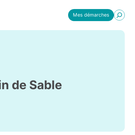
Mes démarches
in de Sable