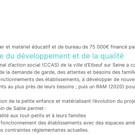
et matériel éducatif et de bureau de 75 000€ financé par la
e du développement et de la qualité
l d’action social (CCAS) de la ville d’Elbeuf sur Seine a 
i, de la demande de garde, des attentes et besoins des famill
fonctionnements des établissements, à développer de nouvea
 au plus près de leurs besoins ; puis un RAM (2020) pour so
ction de la petite enfance et matérialisant l’évolution du pro
ain de Sable permet :
lité aux tout-petits et à leurs familles
de fonctionnement des établissements avec des espaces am
x contraintes réglementaires actuelles.