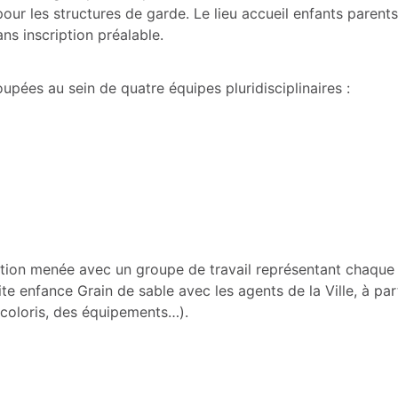
pour les structures de garde. Le lieu accueil enfants parent
ns inscription préalable.
upées au sein de quatre équipes pluridisciplinaires :
uction menée avec un groupe de travail représentant chaque
te enfance Grain de sable avec les agents de la Ville, à part
s coloris, des équipements…).