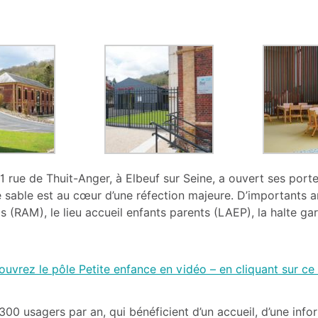
1 rue de Thuit-Anger, à Elbeuf sur Seine, a ouvert ses portes
e sable est au cœur d’une réfection majeure. D’importants 
le·s (RAM), le lieu accueil enfants parents (LAEP), la halte ga
uvrez le pôle Petite enfance en vidéo – en cliquant sur ce
00 usagers par an, qui bénéficient d’un accueil, d’une infor