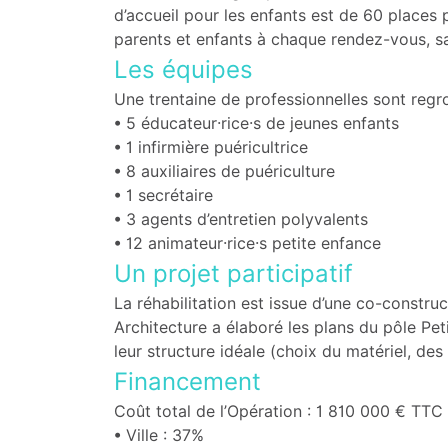
d’accueil pour les enfants est de 60 places 
parents et enfants à chaque rendez-vous, sa
Les équipes
Une trentaine de professionnelles sont regro
• 5 éducateur·rice·s de jeunes enfants
• 1 infirmière puéricultrice
• 8 auxiliaires de puériculture
• 1 secrétaire
• 3 agents d’entretien polyvalents
• 12 animateur·rice·s petite enfance
Un projet participatif
La réhabilitation est issue d’une co-constr
Architecture a élaboré les plans du pôle Peti
leur structure idéale (choix du matériel, de
Financement
Coût total de l’Opération : 1 810 000 € TTC
• Ville : 37%