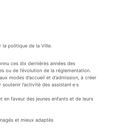
 politique de la Ville.
connu ces dix dernières années des
es ou de l’évolution de la réglementation.
ux modes d’accueil et d’admission, à créer
utenir l’activité des assistant·e·s
jet en faveur des jeunes enfants et de leurs
énagés et mieux adaptés