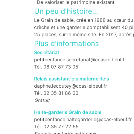
· De valoriser le patrimoine existant
Un peu d’histoire…
Le Grain de sable, créé en 1988 au cœur du
crèche et une garderie comptabilisent 40 pla
25 places, sur le même site. En 2017, aprè
Plus d’informations
Secrétariat
petiteenfance.secretariat@ccas-elbeuf.fr
Tél. 06 07 87 73 05
Relais assistant·e·s maternel·le·s
daphne.lecoutey@ccas-elbeuf.fr
Tél. 02 35 81 86 60
Gratuit
Halte-garderie Grain de sable
petiteenfance.haltegarderie@ccas-elbeuf.fr
Tél. 02 35 77 22 55
Soumis aux tarifs nationaux