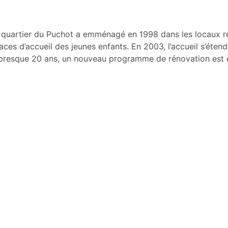
 quartier du Puchot a emménagé en 1998 dans les locaux rén
ces d’accueil des jeunes enfants. En 2003, l’accueil s’éten
s presque 20 ans, un nouveau programme de rénovation est 