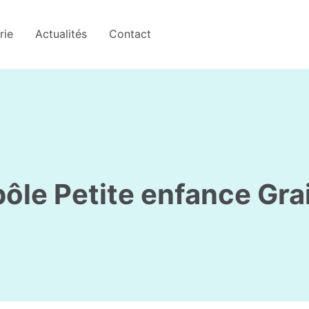
rie
Actualités
Contact
pôle Petite enfance Gra