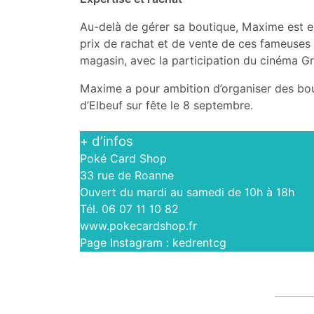
Au-delà de gérer sa boutique, Maxime est en 
prix de rachat et de vente de ces fameuses 
magasin, avec la participation du cinéma Gra
Maxime a pour ambition d’organiser des bour
d’Elbeuf sur fête le 8 septembre.
+ d’infos
Poké Card Shop
33 rue de Roanne
Ouvert du mardi au samedi
de 10h à 18h
Tél. 06 07 11 10 82
www.pokecardshop.fr
Page Instagram : kedrentcg