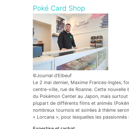
Poké Card Shop
©Journal d’Elbeuf
Le 2 mai dernier, Maxime Frances-Ingles, f
centre-ville, rue de Roanne. Cette nouvelle 
du Pokémon Center au Japon, mais surtout d
plupart de différents films et animés (Poké
nombreux tournois et soirées à thème seron
« Lorcana », pour lesquelles les passionnés 
Expertise et rachat