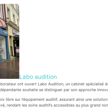
Labo audition
laborateur ont ouvert Labo Audition, un cabinet spécialisé da
ndépendante souhaite se distinguer par son approche innovan
x libre sur l’équipement auditif, assurant ainsi une soluti
evé, rendant les soins auditifs accessibles au plus grand n