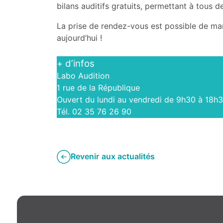
bilans auditifs gratuits, permettant à tous de
La prise de rendez-vous est possible de mani
aujourd’hui !
+ d’infos
Labo Audition
1 rue de la République
Ouvert du lundi au vendredi de 9h30 à 18h
Tél. 02 35 76 26 90
Revenir aux actualités