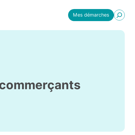
Mes démarches
x commerçants