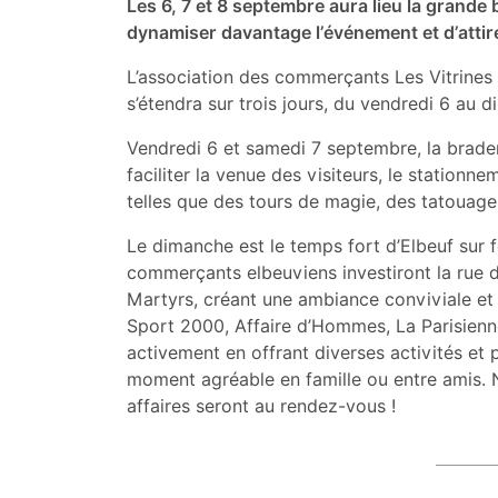
Les 6, 7 et 8 septembre aura lieu la grand
dynamiser davantage l’événement et d’attire
L’association des commerçants Les Vitrines d
s’étendra sur trois jours, du vendredi 6 au
Vendredi 6 et samedi 7 septembre, la brader
faciliter la venue des visiteurs, le statio
telles que des tours de magie, des tatouag
Le dimanche est le temps fort d’Elbeuf sur 
commerçants elbeuviens investiront la rue 
Martyrs, créant une ambiance conviviale et 
Sport 2000, Affaire d’Hommes, La Parisienne 
activement en offrant diverses activités et 
moment agréable en famille ou entre amis.
affaires seront au rendez-vous !