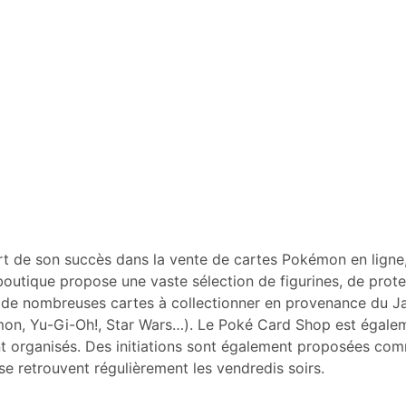
ort de son succès dans la vente de cartes Pokémon en lign
boutique propose une vaste sélection de figurines, de protec
e nombreuses cartes à collectionner en provenance du Jap
mon, Yu-Gi-Oh!, Star Wars…). Le Poké Card Shop est égaleme
t organisés. Des initiations sont également proposées com
se retrouvent régulièrement les vendredis soirs.