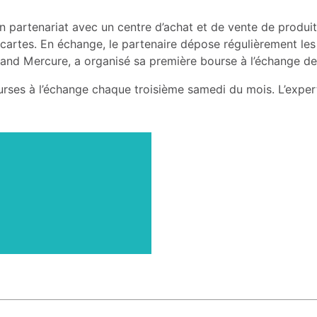
partenariat avec un centre d’achat et de vente de produits 
cartes. En échange, le partenaire dépose régulièrement le
nd Mercure, a organisé sa première bourse à l’échange de ca
ses à l’échange chaque troisième samedi du mois. L’expert 