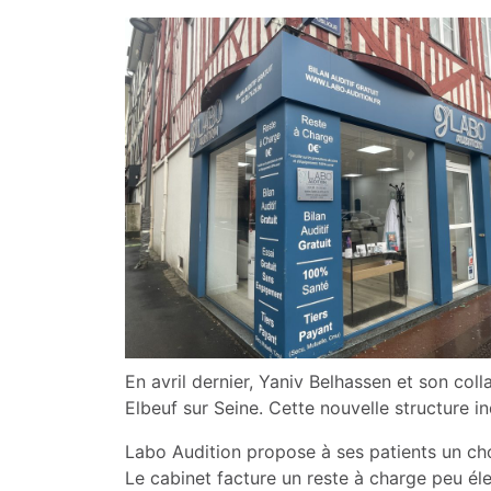
En avril dernier, Yaniv Belhassen et son col
Elbeuf sur Seine. Cette nouvelle structure i
Labo Audition propose à ses patients un choi
Le cabinet facture un reste à charge peu él