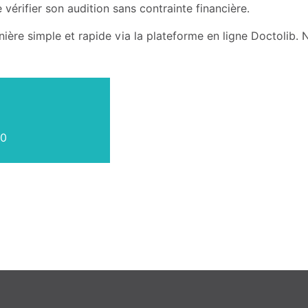
 vérifier son audition sans contrainte financière.
ère simple et rapide via la plateforme en ligne Doctolib. N
30