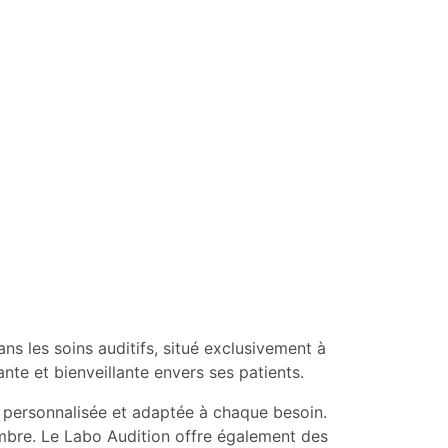
ns les soins auditifs, situé exclusivement à
te et bienveillante envers ses patients.
on personnalisée et adaptée à chaque besoin.
ombre. Le Labo Audition offre également des