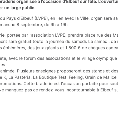
e braderie organisée à l’occasion d’Elbeuf sur fête. L’ouv
r un large public.
u Pays d’Elbeuf (LVPE), en lien avec la Ville, organisera sa 
 dimanche 8 septembre, de 9h à 19h.
ie, portée par l’association LVPE, prendra place rue des Ma
nnement sera gratuit toute la journée du samedi. Le samedi,
es éphémères, des jeux géants et 1 500 € de chèques cadea
fête, avec le forum des associations et le village olympiqu
des
animée. Plusieurs enseignes proposeront des stands et des
K, La Pasteria, La Boutique Test, Feeling, Grain de Malice 
promotions. Cette braderie est l’occasion parfaite pour sou
 Ne manquez pas ce rendez-vous incontournable à Elbeuf s