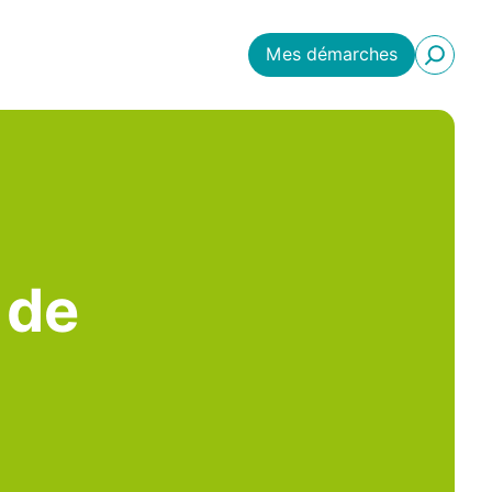
Mes démarches
 de