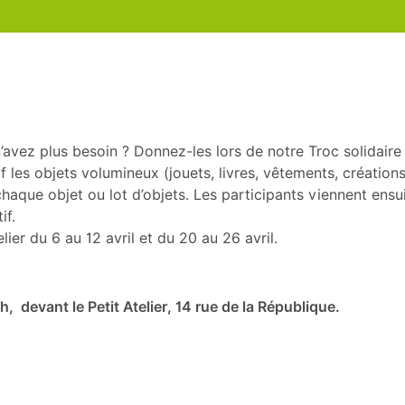
avez plus besoin ? Donnez-les lors de notre Troc solidaire 
f les objets volumineux (jouets, livres, vêtements, créatio
chaque objet ou lot d’objets. Les participants viennent ensu
if.
lier du 6 au 12 avril et du 20 au 26 avril.
, devant le Petit Atelier, 14 rue de la République.