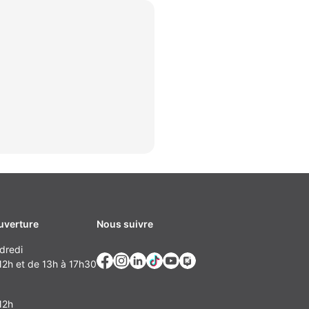
uverture
Nous suivre
dredi
2h et de 13h à 17h30
12h