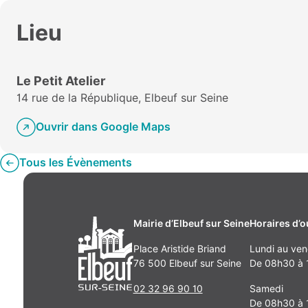
Lieu
Le Petit Atelier
14 rue de la République, Elbeuf sur Seine
Ouvrir dans Google Maps
Tous les Évènements
Mairie d’Elbeuf sur Seine
Horaires d’o
Place Aristide Briand
Lundi au ven
76 500 Elbeuf sur Seine
De 08h30 à 1
02 32 96 90 10
Samedi
De 08h30 à 