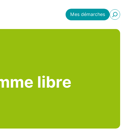
Mes démarches
emme libre