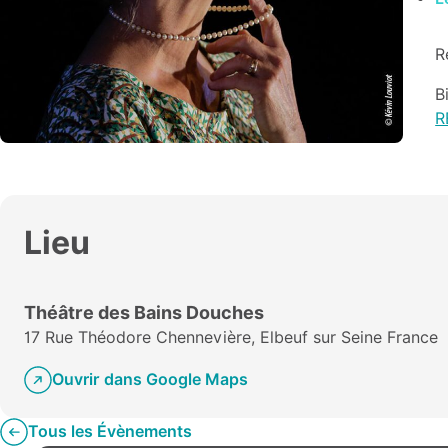
R
B
R
Lieu
Théâtre des Bains Douches
17 Rue Théodore Chennevière, Elbeuf sur Seine France
Ouvrir dans Google Maps
Tous les Évènements