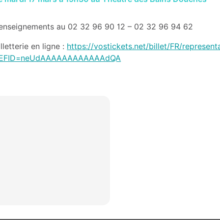
enseignements au 02 32 96 90 12 – 02 32 96 94 62
illetterie en ligne :
https://vostickets.net/billet/FR/repres
EFID=neUdAAAAAAAAAAAAdQA