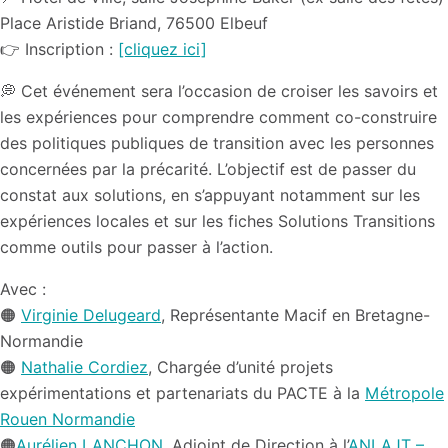
Place Aristide Briand, 76500 Elbeuf
👉 Inscription :
[cliquez ici]
💭​ Cet événement sera l’occasion de croiser les savoirs et
les expériences pour comprendre comment co-construire
des politiques publiques de transition avec les personnes
concernées par la précarité. L’objectif est de passer du
constat aux solutions, en s’appuyant notamment sur les
expériences locales et sur les fiches Solutions Transitions
comme outils pour passer à l’action.
Avec :
🟠​
Virginie Delugeard
, Représentante Macif en Bretagne-
Normandie
🟠​
Nathalie Cordiez
, Chargée d’unité projets
expérimentations et partenariats du PACTE à la
Métropole
Rouen Normandie
🟠
Aurélien LANCHON
, Adjoint de Direction à l’
ANLAJT –