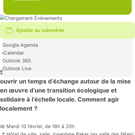
Ajouter au calendrier
Google Agenda
iCalendar
Outlook 365
Outlook Live
Solutions Transitions s’invite à Elbeuf pour
ouvrir un temps d’échange autour de la mise
en œuvre d’une transition écologique et
solidaire à l’échelle locale. Comment agir
localement ?
📅 Mardi 10 février, de 18h à 20h
📍 Hôtel de ville, salle Josephine Baker (ex salle des fêtes)