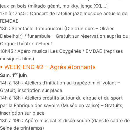
jeux en bois (mikado géant, molkky, jenga XXL…)
17h à 17h45 : Concert de l’atelier jazz musique actuelle de
l’EMDAE
18h : Spectacle Tombouctou (Cie d’un ours – Olivier
Debelhoir) / funambule – Gratuit sur réservation auprès du
Cirque-Théâtre d’Elbeuf
18h45 : Apéro musical Les Oxygénés / EMDAE (reprises
musiques films)
• WEEK-END #2 – Agrès étonnants
er
Sam. 1
juin
14h à 18h : Ateliers d’initiation au trapèze mini-volant –
Gratuit, inscription sur place
14h à 18h : Ateliers créatifs autour du cirque et du sport
par la Fabrique des savoirs (Musée en valise) – Gratuits,
inscription sur place
18h à 19h : Apéro musical et disco soupe (dans le cadre de
Seine de printemps)