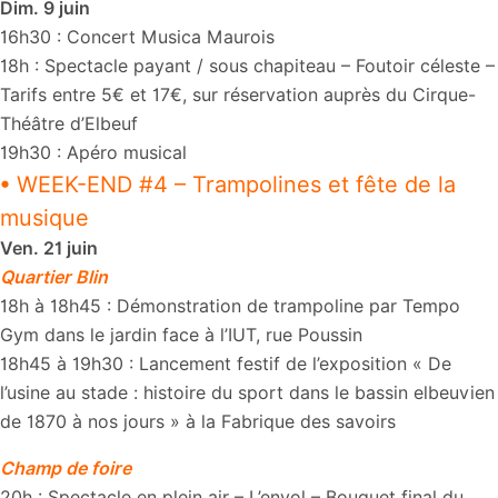
Dim. 9 juin
16h30 : Concert Musica Maurois
18h : Spectacle payant / sous chapiteau – Foutoir céleste –
Tarifs entre 5€ et 17€, sur réservation auprès du Cirque-
Théâtre d’Elbeuf
19h30 : Apéro musical
• WEEK-END #4 – Trampolines et fête de la
musique
Ven. 21 juin
Quartier Blin
18h à 18h45 : Démonstration de trampoline par Tempo
Gym dans le jardin face à l’IUT, rue Poussin
18h45 à 19h30 : Lancement festif de l’exposition « De
l’usine au stade : histoire du sport dans le bassin elbeuvien
de 1870 à nos jours » à la Fabrique des savoirs
Champ de foire
20h : Spectacle en plein air – L’envol – Bouquet final du