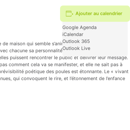
Ajouter au calendrier
Google Agenda
iCalendar
Outlook 365
e de maison qui semble s’animer toute seule est le lieu
Outlook Live
vec chacune sa personnalité́, entrent en scène. Fourmi,
lles puissent rencontrer le public et délivrer leur message.
 pas comment cela va se manifester, et elle ne sait pas à
mprévisibilité poétique des poules est étonnante. Le « vivant
nues, qui convoquent le rire, et l’étonnement de l’enfance