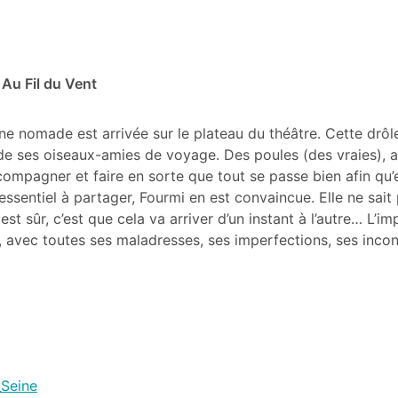
Au Fil du Vent
ne nomade est arrivée sur le plateau du théâtre. Cette drôl
de ses oiseaux-amies de voyage. Des poules (des vraies), a
ccompagner et faire en sorte que tout se passe bien afin qu’e
essentiel à partager, Fourmi en est convaincue. Elle ne sait
t sûr, c’est que cela va arriver d’un instant à l’autre… L’i
u, avec toutes ses maladresses, ses imperfections, ses incon
_Seine