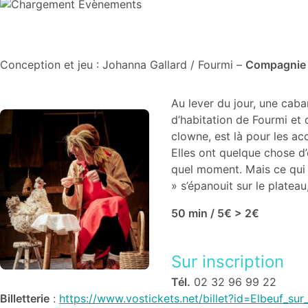
Conception et jeu : Johanna Gallard / Fourmi –
Compagnie
Au lever du jour, une caba
d’habitation de Fourmi et 
clowne, est là pour les a
Elles ont quelque chose d’
quel moment. Mais ce qui es
» s’épanouit sur le platea
50 min / 5€ > 2€
Sur inscription
Tél.
02 32 96 99 22
Billetterie
:
https://www.vostickets.net/billet?id=Elbeuf_sur