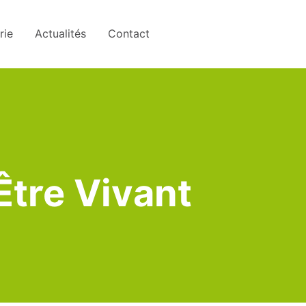
rie
Actualités
Contact
Être Vivant