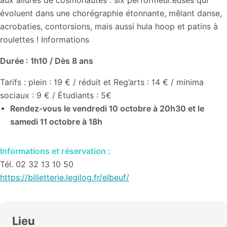
aux allures de cosmonautes : six performeur.euses qui
évoluent dans une chorégraphie étonnante, mêlant danse,
acrobaties, contorsions, mais aussi hula hoop et patins à
roulettes ! Informations
Durée : 1h10 / Dès 8 ans
Tarifs : plein : 19 € / réduit et Reg’arts : 14 € / minima
sociaux : 9 € / Étudiants : 5€
Rendez-vous le vendredi 10 octobre à 20h30 et le
samedi 11 octobre à 18h
Informations et réservation :
Tél. 02 32 13 10 50
https://billetterie.legilog.fr/elbeuf/
Lieu