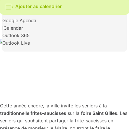
Ajouter au calendrier
Google Agenda
iCalendar
Outlook 365
Outlook Live
Cette année encore, la ville invite les seniors à la
traditionnelle frites-saucisses
sur la
foire Saint Gilles
. Les
seniors qui souhaitent partager la frite-saucisses en
présence de monsieur le Maire, pourront le faire
le