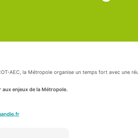
OT-AEC, la Métropole organise un temps fort avec une réuni
r aux enjeux de la Métropole.
andie.fr