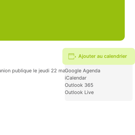
Ajouter au calendrier
on publique le jeudi 22 mai à 18h à Elbeuf sur Seine.
Google Agenda
iCalendar
Outlook 365
Outlook Live