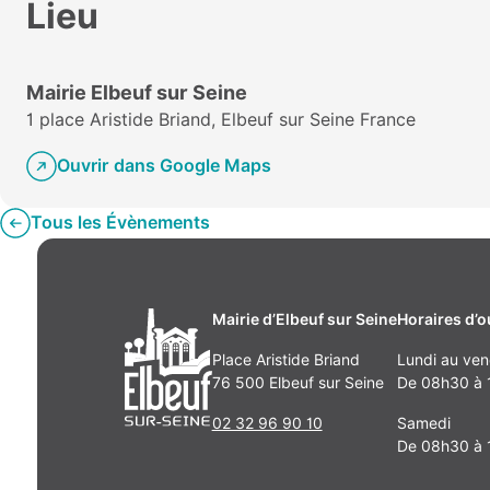
Lieu
Mairie Elbeuf sur Seine
1 place Aristide Briand, Elbeuf sur Seine France
Ouvrir dans Google Maps
Tous les Évènements
Mairie d’Elbeuf sur Seine
Horaires d’o
Place Aristide Briand
Lundi au ven
76 500 Elbeuf sur Seine
De 08h30 à 1
02 32 96 90 10
Samedi
De 08h30 à 